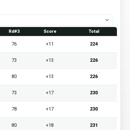
Rd#3
Score
Total
76
+11
224
73
+13
226
80
+13
226
73
+17
230
78
+17
230
80
+18
231