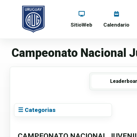
SitioWeb
Calendario
Campeonato Nacional Ju
Leaderboa
☰ Categorias
CAMPEONATO NACIONAL JUVENIL