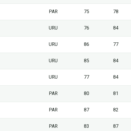
PAR
75
78
URU
76
84
URU
86
77
URU
85
84
URU
77
84
PAR
80
81
PAR
87
82
PAR
83
87