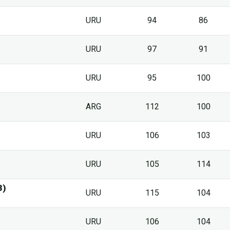
URU
94
86
URU
97
91
URU
95
100
ARG
112
100
URU
106
103
URU
105
114
3)
URU
115
104
URU
106
104