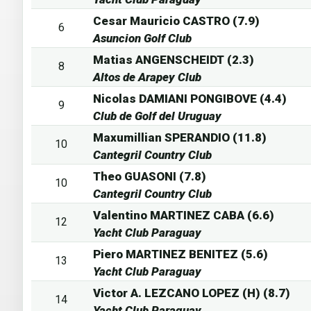
Cesar Mauricio CASTRO (7.9)
6
Asuncion Golf Club
Matias ANGENSCHEIDT (2.3)
8
Altos de Arapey Club
Nicolas DAMIANI PONGIBOVE (4.4)
9
Club de Golf del Uruguay
Maxumillian SPERANDIO (11.8)
10
Cantegril Country Club
Theo GUASONI (7.8)
10
Cantegril Country Club
Valentino MARTINEZ CABA (6.6)
12
Yacht Club Paraguay
Piero MARTINEZ BENITEZ (5.6)
13
Yacht Club Paraguay
Victor A. LEZCANO LOPEZ (H) (8.7)
14
Yacht Club Paraguay