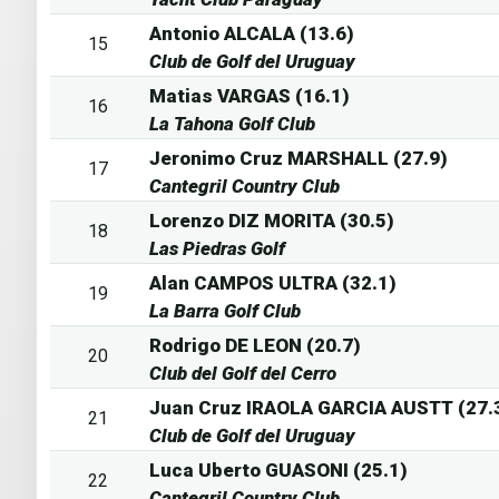
Antonio ALCALA (13.6)
15
Club de Golf del Uruguay
Matias VARGAS (16.1)
16
La Tahona Golf Club
Jeronimo Cruz MARSHALL (27.9)
17
Cantegril Country Club
Lorenzo DIZ MORITA (30.5)
18
Las Piedras Golf
Alan CAMPOS ULTRA (32.1)
19
La Barra Golf Club
Rodrigo DE LEON (20.7)
20
Club del Golf del Cerro
Juan Cruz IRAOLA GARCIA AUSTT (27.
21
Club de Golf del Uruguay
Luca Uberto GUASONI (25.1)
22
Cantegril Country Club