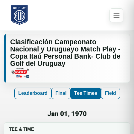
Clasificación Campeonato
Nacional y Uruguayo Match Play -
Copa Itaú Personal Bank- Club de
Golf del Uruguay
Leaderboard
Final
Tee Times
Field
Jan 01, 1970
TEE & TIME